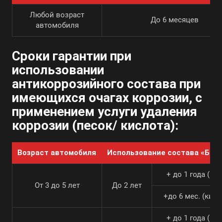
Любой возраст
До 6 месяцев
автомобиля
Сроки гарантии при
использовании
антикоррозийного состава при
имеющихся очагах коррозии, с
применением услуги удаления
коррозии (песок/ кислота):
Возраст автомобиля
Использование состава «Баз
+ до 1 года (пе
От 3 до 5 лет
До 2 лет
+до 6 мес. (кисл
+ до 1 года (пе