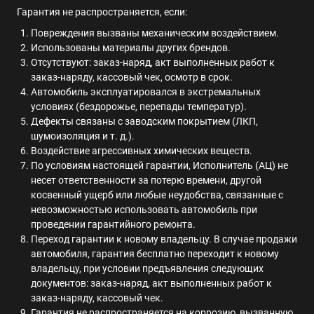
Гарантия не распространяется, если:
Повреждения вызваны механическим воздействием.
Использованы материалы других брендов.
Отсутствуют: заказ-наряд, акт выполненных работ к
заказ-наряду, кассовый чек, осмотр в срок.
Автомобиль эксплуатировался в экстремальных
условиях (бездорожье, перепады температур).
Дефекты связаны с заводским покрытием (ЛКП,
шумоизоляция и т. д.).
Воздействие агрессивных химических веществ.
По условиям настоящей гарантии, Исполнитель (АЦ) не
несет ответственности за потерю времени, другой
косвенный ущерб или любые неудобства, связанные с
невозможностью использовать автомобиль при
проведении гарантийного ремонта.
Переход гарантии к новому владельцу. В случае продажи
автомобиля, гарантия бесплатно переходит к новому
владельцу, при условии предъявления следующих
документов: заказ-наряд, акт выполненных работ к
заказ-наряду, кассовый чек.
Гарантия не распространяется на коррозию, вызванную