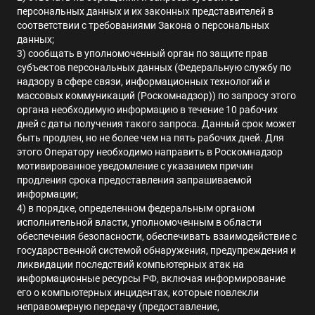
персональных данных и их законных представителей в
соответствии с требованиями Закона о персональных
данных
;
3) сообщать в уполномоченный орган по защите прав
субъектов персональных данных (Федеральную службу по
надзору в сфере связи, информационных технологий и
массовых коммуникаций (Роскомнадзор)) по запросу этого
органа необходимую информацию в течение 10 рабочих
дней с даты получения такого запроса
.
Данный срок может
быть продлен, но не более чем на пять рабочих дней
.
Для
этого Оператору необходимо направить в Роскомнадзор
мотивированное уведомление с указанием причин
продления срока предоставления запрашиваемой
информации
;
4) в порядке, определенном федеральным органом
исполнительной власти, уполномоченным в области
обеспечения безопасности, обеспечивать взаимодействие с
государственной системой обнаружения, предупреждения и
ликвидации последствий компьютерных атак на
информационные ресурсы РФ, включая информирование
его о компьютерных инцидентах, которые повлекли
неправомерную передачу (предоставление,