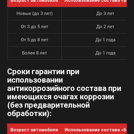
Возраст автомобиля
Использование состава «Баз
Новые (до 3 лет)
До 3 лет
От 3 до 5 лет
До 2 лет
От 5 до 8 лет
До 1 года
Более 8 лет
До 1 года
Сроки гарантии при
использовании
антикоррозийного состава при
имеющихся очагах коррозии
(без предварительной
обработки):
Возраст автомобиля
Использование состава «Баз