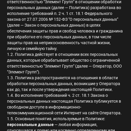
ответственностью "Элемент Групп" в отношении обработки
персональных данных (далее — Политика) разработана во
исполнение требований п. 2 ч. 1 ст. 18.1 Федерального
закона от 27.07.2006 № 152-ФЗ "О персональных данных"
(далее — Закон о персональных данных) в целях
обеспечения защиты прав и свобод человека и гражданина
при обработке его персональных данных, в том числе
защиты прав на неприкосновенность частной жизни,
личную и семейную тайну.
1.2. Политика действует в отношении всех персональных
данных, которые обрабатывает общество с ограниченной
ответственностью "Элемент Групп" (далее — Оператор, ООО
"Элемент Групп").
1.3. Политика распространяется на отношения в области
обработки персональных данных, возникшие у Оператора
как до, так и после утверждения настоящей Политики.
1.4. Во исполнение требований ч. 2 ст. 18.1 Закона о
персональных данных настоящая Политика публикуется в
свободном доступе в информационно-
телекоммуникационной сети Интернет на сайте Оператора.
1.5. Основные понятия, используемые в Политике:
персональные данные
— любая информация,
относящаяся к прямо или косвенно определенному или