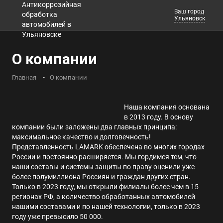
Ваш город
Ульяновск
Телефоны
О компании
Заказать звонок
Главная
О компании
Наша компания основана
в 2013 году. В основу
компании были заложены два главных принципа:
максимальное качество и долговечность!
Представленность LAMARK обеспечена во многих городах
России и постоянно расширяется. Мы гордимся тем, что
наши составы и системы защиты по праву оценили уже
более полумиллиона Россиян и граждан других стран.
Только в 2023 году, мы открыли филиалы более чем в 15
регионах РФ, а количество обработанных автомобилей
нашими составами и по нашей технологии, только в 2023
году уже превысило 50 000.